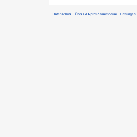
Datenschutz
Über GENprofi-Stammbaum
Haftungsa