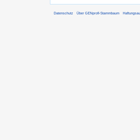
Datenschutz
Über GENprofi-Stammbaum
Haftungsa