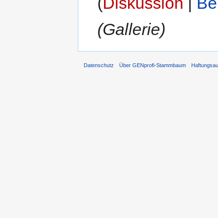
(
Diskussion
|
Be
(Gallerie)
Datenschutz
Über GENprofi-Stammbaum
Haftungsa