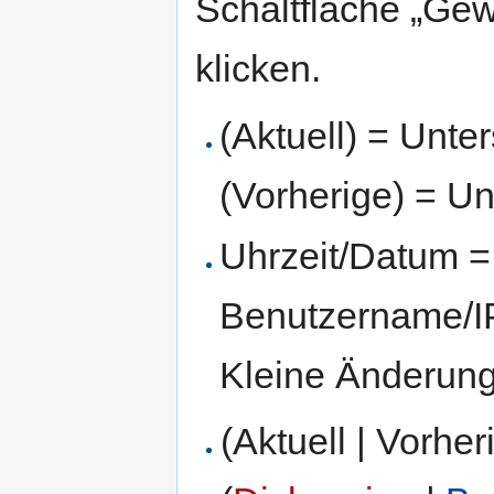
Schaltfläche „Gew
klicken.
(Aktuell) = Unte
(Vorherige) = Un
Uhrzeit/Datum = 
Benutzername/IP
Kleine Änderun
(Aktuell | Vorher